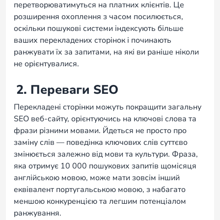
перетворюватимуться на платних клієнтів. Це
розширення охоплення з часом посилюється,
оскільки пошукові системи індексують більше
ваших перекладених сторінок і починають
ранжувати їх за запитами, на які ви раніше ніколи
не орієнтувалися.
2. Переваги SEO
Перекладені сторінки можуть покращити загальну
SEO веб-сайту, орієнтуючись на ключові слова та
фрази різними мовами. Йдеться не просто про
заміну слів — поведінка ключових слів суттєво
змінюється залежно від мови та культури. Фраза,
яка отримує 10 000 пошукових запитів щомісяця
англійською мовою, може мати зовсім інший
еквівалент португальською мовою, з набагато
меншою конкуренцією та легшим потенціалом
ранжування.