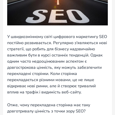
У швидкозмінному світі цифрового маркетингу SEO
постійно розвивається. Регулярно з'являються нові
стратегії, що робить для бізнесу надзвичайно
важливим бути в курсі останніх тенденцій. Однак
одним часто недооцінюваним аспектом є
довгострокова цінність, яку можуть забезпечити
перекладені сторінки. Коли сторінка
перекладається різними мовами, це не лише
відкриває нові ринки, але й створює тривалий
вплив на трафік і видимість веб-сайту.
Отже, чому перекладена сторінка має таку
довготривалу цінність з точки зору SEO?