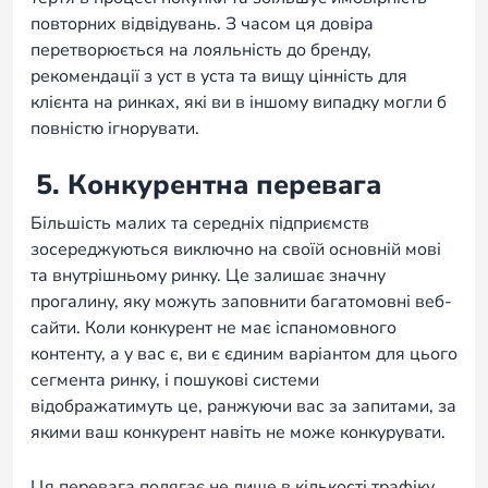
повторних відвідувань. З часом ця довіра
перетворюється на лояльність до бренду,
рекомендації з уст в уста та вищу цінність для
клієнта на ринках, які ви в іншому випадку могли б
повністю ігнорувати.
5. Конкурентна перевага
Більшість малих та середніх підприємств
зосереджуються виключно на своїй основній мові
та внутрішньому ринку. Це залишає значну
прогалину, яку можуть заповнити багатомовні веб-
сайти. Коли конкурент не має іспаномовного
контенту, а у вас є, ви є єдиним варіантом для цього
сегмента ринку, і пошукові системи
відображатимуть це, ранжуючи вас за запитами, за
якими ваш конкурент навіть не може конкурувати.
Ця перевага полягає не лише в кількості трафіку.