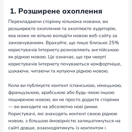
1. Розширене охоплення
Перекладаючи сторінку кількома мовами, ви
розширюєте охоплення та охоплюєте аудиторію,
яка може не вільно володіти мовою веб-сайту за
замовчуванням. Врахуйте, що лише близько 25%
користувачів Інтернету розмовляють англійською
як рідною мовою. Це означає, що три чверті
користувачів Інтернету почуваються комфортніше,
шукаючи, читаючи та купуючи рідною мовою.
Коли ви публікуєте контент іспанською, німецькою,
французькою, арабською або будь-якою іншою
поширеною мовою, ви не просто додаєте сторінки
— ви виходите на абсолютно нові ринки.
Користувачі, які знаходять контент своєю рідною
мовою, з більшою ймовірністю залишатимуться на
сайті довше, взаємодіятимуть із контентом і