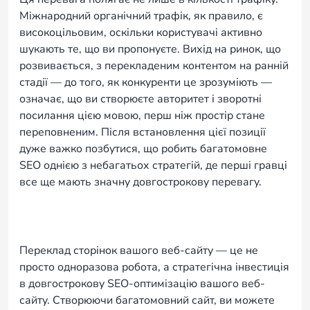
Міжнародний органічний трафік, як правило, є
високоцільовим, оскільки користувачі активно
шукають те, що ви пропонуєте. Вихід на ринок, що
розвивається, з перекладеним контентом на ранній
стадії — до того, як конкуренти це зрозуміють —
означає, що ви створюєте авторитет і зворотні
посилання цією мовою, перш ніж простір стане
переповненим. Після встановлення цієї позиції
дуже важко позбутися, що робить багатомовне
SEO однією з небагатьох стратегій, де перші гравці
все ще мають значну довгострокову перевагу.
Переклад сторінок вашого веб-сайту — це не
просто одноразова робота, а стратегічна інвестиція
в довгострокову SEO-оптимізацію вашого веб-
сайту. Створюючи багатомовний сайт, ви можете