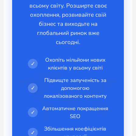
всьому світу. Розширте своє
охоплення, розвивайте свій
бізнес та виходьте на
глобальний ринок вже
сьогодні.
Охопіть мільйони нових
✓
клієнтів у всьому світі
Підвищте залученість за
✓
допомогою
локалізованого контенту
Автоматичне покращення
✓
SEO
Збільшення коефіцієнтів
✓