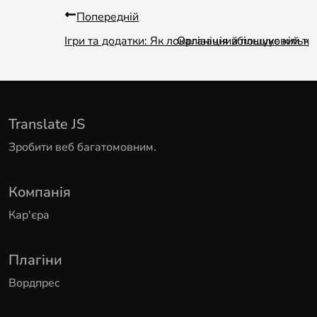
Попередній
Ігри та додатки: Як локалізація збільшує кіль
Органічний пошуковий тра
Translate JS
Зробити веб багатомовним.
Компанія
Кар'єра
Плагіни
Вордпрес