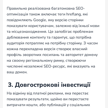
Правильно реалізована багатомовна SEO-
оптимізація також включає теги hreflang, які
повідомляють Google, яку версію сторінки
показувати користувачам, залежно від їхньої мови
та місцезнаходження. Це запобігає проблемам
дублювання контенту та гарантує, що потрібна
аудиторія потрапляє на потрібну сторінку. З часом
кожна перекладена версія створює власний
профіль зворотних посилань та авторитет домену
на своєму регіональному ринку, створюючи
численні незалежні SEO-ресурс, які вказують на
ваш домен.
3. Довгострокові інвестиції
На відміну від платної реклами, яка перестає
показувати результати, щойно ви перестаєте
витрачати кошти, або публікацій у соціальних