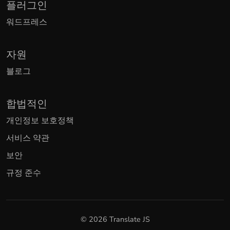
플러그인
워드프레스
자원
블로그
합법적인
개인정보 보호정책
서비스 약관
보안
규정 준수
© 2026 Translate JS