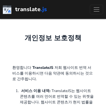
콘
translate
.js
텐
츠
로
바
로
개인정보 보호정책
가
기
환영합니다
TranslateJS
저희 웹사이트 번역 서
비스를 이용하시면 다음 약관에 동의하시는 것으
로 간주됩니다.
서비스 이용 내역:
TranslateJS는 웹사이트
콘텐츠를 여러 언어로 번역할 수 있는 위젯을
제공합니다. 웹사이트 콘텐츠가 현지 법률을