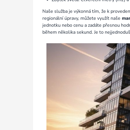
Naše služba je výkonná tím, že k provede
regionální úpravy, můžete využít naše
man
jednotku nebo cenu a zadáte přesnou hodn
během několika sekund. Je to nejjednodušš