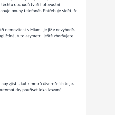
st těchto obchodů tvoří hotovostní
ahuje pouhý telefonát. Potřebuje vidět, že
ží nemovitost v Miami, je již v nevýhodě.
ličtině, tuto asymetrii ještě zhoršujete.
y zjistil, kolik metrů čtverečních to je.
 automaticky používat lokalizované