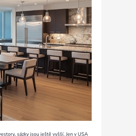
story, sázky jsou ještě vyšší. Jen v USA