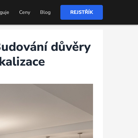
nguje
Ceny
Blog
REJSTŘÍK
 Budování důvěry
kalizace