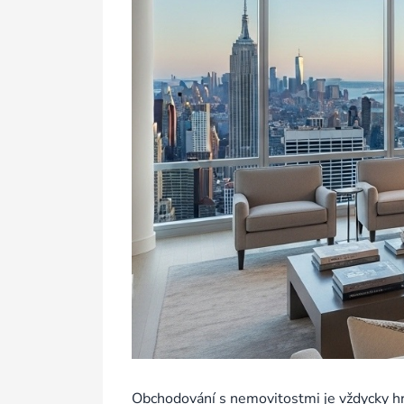
Obchodování s nemovitostmi je vždycky hra