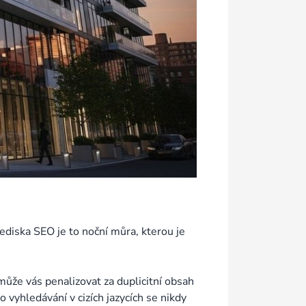
ediska SEO je to noční můra, kterou je
může vás penalizovat za duplicitní obsah
vyhledávání v cizích jazycích se nikdy