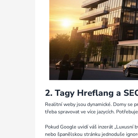
2. Tagy Hreflang a SE
Realitní weby jsou dynamické. Domy se pro
třeba spravovat ve více jazycích. Potřebuj
Pokud Google uvidí váš inzerát „Luxusní by
nebo španělskou stránku jednoduše ignorov