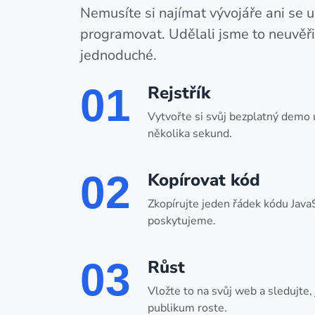
Nemusíte si najímat vývojáře ani se u
programovat. Udělali jsme to neuvěři
jednoduché.
01
Rejstřík
Vytvořte si svůj bezplatný demo
několika sekund.
02
Kopírovat kód
Zkopírujte jeden řádek kódu JavaS
poskytujeme.
03
Růst
Vložte to na svůj web a sledujte,
publikum roste.