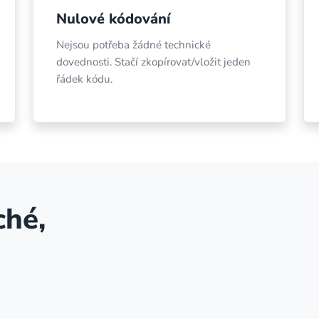
Nulové kódování
Nejsou potřeba žádné technické
dovednosti. Stačí zkopírovat/vložit jeden
řádek kódu.
ché,