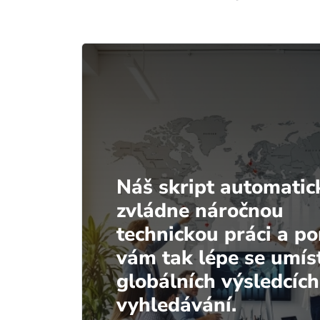
Náš skript automatic
zvládne náročnou
technickou práci a p
vám tak lépe se umíst
globálních výsledcích
vyhledávání.