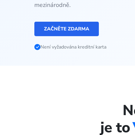
mezinárodně.
ZAČNĚTE ZDARMA
Není vyžadována kreditní karta
N
je to