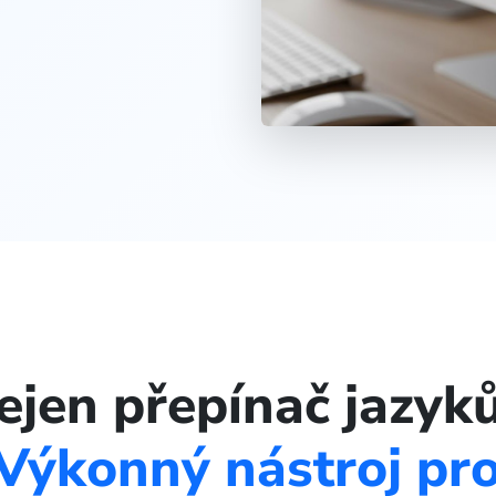
ejen přepínač jazyků
Výkonný nástroj pr