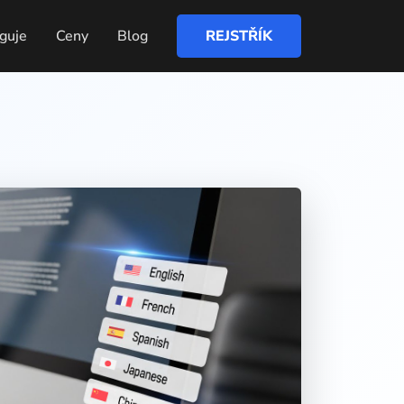
nguje
Ceny
Blog
REJSTŘÍK