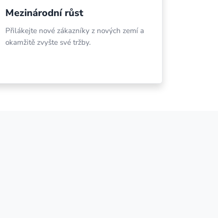
Mezinárodní růst
Přilákejte nové zákazníky z nových zemí a
okamžitě zvyšte své tržby.