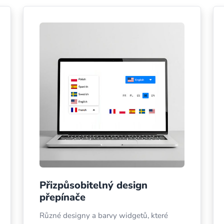
Přizpůsobitelný design
přepínače
Různé designy a barvy widgetů, které