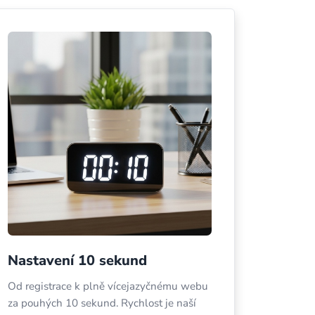
Nastavení 10 sekund
Od registrace k plně vícejazyčnému webu
za pouhých 10 sekund. Rychlost je naší