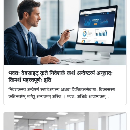
भवतः वेबसाइट् कृते निवेशकं कथं अन्वेष्टव्यं अनुवादः
किमर्थं महत्त्वपूर्णः इति
निवेशकस्य अन्वेषणं स्टार्टअपस्य अथवा डिजिटलसेवायाः विकासस्य
कठिनतमेषु भागेषु अन्यतमम् अस्ति । भवतः अधिकं आवश्यकम्...