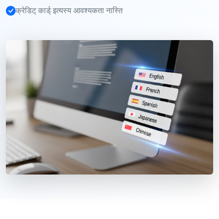
क्रेडिट् कार्ड् इत्यस्य आवश्यकता नास्ति