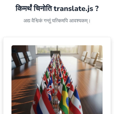
किमर्थं चिनोति
translate.js
?
अद्य वैश्विकं गन्तुं यत्किमपि आवश्यकम्।