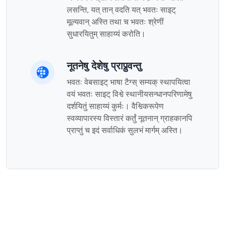
लसन्ति, यत् तान् वदति यत् भवतः साइट्
मूल्यवान् अस्ति तथा च भवतः श्रेणीं
सुधारयितुम् साहाय्यं करोति।
नूतनेषु देशेषु प्राप्नुवन्तु
भवतः वेबसाइट् भाषा टैग्स् सम्यक् स्थापयित्वा
वयं भवतः साइट् विश्वे स्थानीयसन्धानपरिणामेषु
दर्शयितुं साहाय्यं कुर्मः। वैश्विकरूपेण
स्वव्यापारस्य विस्तारं कर्तुं नूतनान् ग्राहकानपि
प्राप्तुं च इदं सर्वाधिकं सुलभं मार्गम् अस्ति।