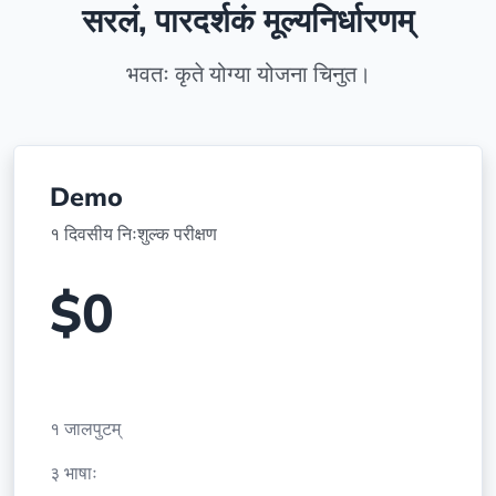
सरलं, पारदर्शकं मूल्यनिर्धारणम्
भवतः कृते योग्या योजना चिनुत।
Demo
१ दिवसीय निःशुल्क परीक्षण
$0
१ जालपुटम्
३ भाषाः