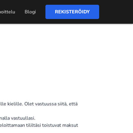
oittelu
Blogi
REKISTERÖIDY
le kielille. Olet vastuussa siitä, että
malla vastuullasi.
loittamaan tililtäsi toistuvat maksut