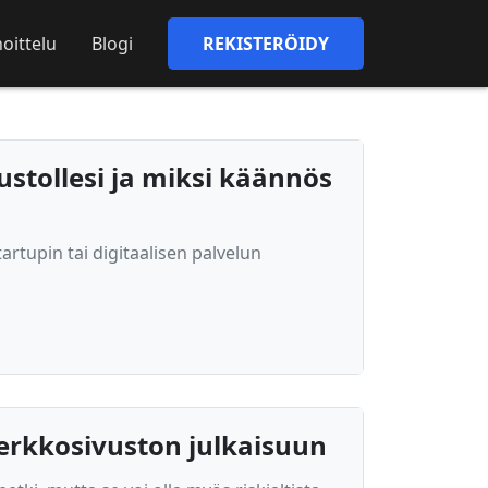
oittelu
Blogi
REKISTERÖIDY
ustollesi ja miksi käännös
artupin tai digitaalisen palvelun
erkkosivuston julkaisuun