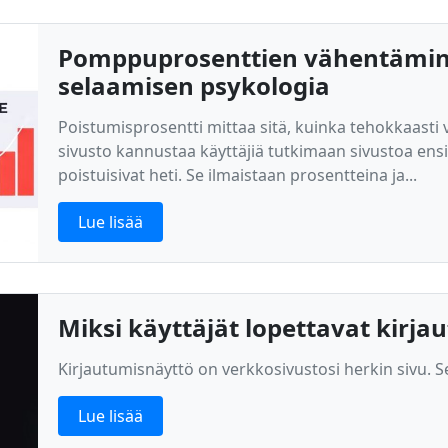
Pomppuprosenttien vähentämine
selaamisen psykologia
Poistumisprosentti mittaa sitä, kuinka tehokkaasti 
sivusto kannustaa käyttäjiä tutkimaan sivustoa ensi
poistuisivat heti. Se ilmaistaan prosentteina ja...
Lue lisää
Miksi käyttäjät lopettavat kirj
Kirjautumisnäyttö on verkkosivustosi herkin sivu. Se
Lue lisää