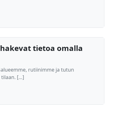
 hakevat tietoa omalla
ueemme, rutiinimme ja tutun
ilaan. […]