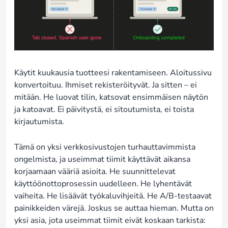
Käytit kuukausia tuotteesi rakentamiseen. Aloitussivu
konvertoituu. Ihmiset rekisteröityvät. Ja sitten – ei
mitään. He luovat tilin, katsovat ensimmäisen näytön
ja katoavat. Ei päivitystä, ei sitoutumista, ei toista
kirjautumista.
Tämä on yksi verkkosivustojen turhauttavimmista
ongelmista, ja useimmat tiimit käyttävät aikansa
korjaamaan vääriä asioita. He suunnittelevat
käyttöönottoprosessin uudelleen. He lyhentävät
vaiheita. He lisäävät työkaluvihjeitä. He A/B-testaavat
painikkeiden värejä. Joskus se auttaa hieman. Mutta on
yksi asia, jota useimmat tiimit eivät koskaan tarkista: