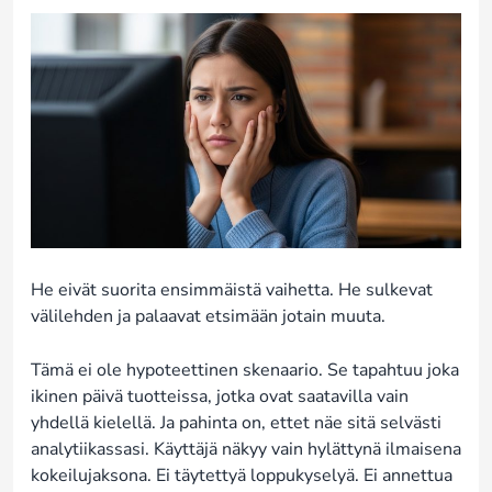
He eivät suorita ensimmäistä vaihetta. He sulkevat
välilehden ja palaavat etsimään jotain muuta.
Tämä ei ole hypoteettinen skenaario. Se tapahtuu joka
ikinen päivä tuotteissa, jotka ovat saatavilla vain
yhdellä kielellä. Ja pahinta on, ettet näe sitä selvästi
analytiikassasi. Käyttäjä näkyy vain hylättynä ilmaisena
kokeilujaksona. Ei täytettyä loppukyselyä. Ei annettua