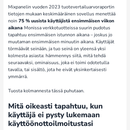
Mixpanelin vuoden 2023 tuotevertailuarvoraportin
tietojen mukaan keskimääräinen sovellus menettää
noin
75 % uusista käyttäjistä ensimmäisen viikon
aikana
Monissa verkkotuotteissa suurin pudotus
tapahtuu ensimmäisen istunnon aikana – joskus jo
muutaman ensimmäisen minuutin aikana. Käyttäjät
törmäävät seinään, ja tuo seinä on yleensä yksi
kolmesta asiasta: hämmennys siitä, mitä tehdä
seuraavaksi, ominaisuus, joka ei toimi odotetulla
tavalla, tai sisältö, jota he eivät yksinkertaisesti
ymmärrä.
Tuosta kolmannesta tässä puhutaan.
Mitä oikeasti tapahtuu, kun
käyttäjä ei pysty lukemaan
käyttöönottoilmoitustasi