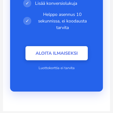
✓
Lisää konversiolukuja
Helppo asennus 10
✓
sekunnissa, ei koodausta
tarvita
ALOITA ILMAISEKSI
Luottokorttia ei tarvita