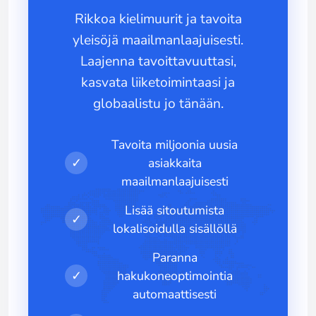
Rikkoa kielimuurit ja tavoita
yleisöjä maailmanlaajuisesti.
Laajenna tavoittavuuttasi,
kasvata liiketoimintaasi ja
globaalistu jo tänään.
Tavoita miljoonia uusia
✓
asiakkaita
maailmanlaajuisesti
Lisää sitoutumista
✓
lokalisoidulla sisällöllä
Paranna
✓
hakukoneoptimointia
automaattisesti