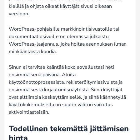
kielillä ja ohjata oikeat käyttäjät sivusi oikeaan
versioon.
WordPress-pohjaisille markkinointisivustoille tai
dokumentaatiosivuille on olemassa julkaistu
WordPress-laajennus, joka hoitaa asennuksen ilman
minkäänlaista koodia.
Sinun ei tarvitse kääntää koko sovellustasi heti
ensimmäisenä päivänä. Aloita
käyttöönottoprosessista, rekisteröitymissivuista ja
ensimmäisestä kirjautumisnäytöstä. Siinä käyttäjät
ovat alttiimpia keskeyttämiselle, ja siinä käännetyllä
käyttökokemuksella on suurin välitön vaikutus
aktivointiasteisiin.
Todellinen tekemättä jättämisen
hinta