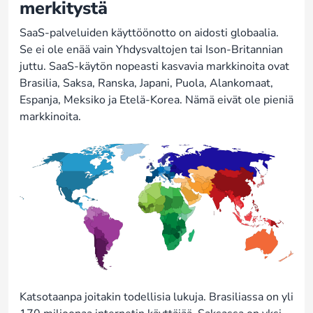
merkitystä
SaaS-palveluiden käyttöönotto on aidosti globaalia.
Se ei ole enää vain Yhdysvaltojen tai Ison-Britannian
juttu. SaaS-käytön nopeasti kasvavia markkinoita ovat
Brasilia, Saksa, Ranska, Japani, Puola, Alankomaat,
Espanja, Meksiko ja Etelä-Korea. Nämä eivät ole pieniä
markkinoita.
Katsotaanpa joitakin todellisia lukuja. Brasiliassa on yli