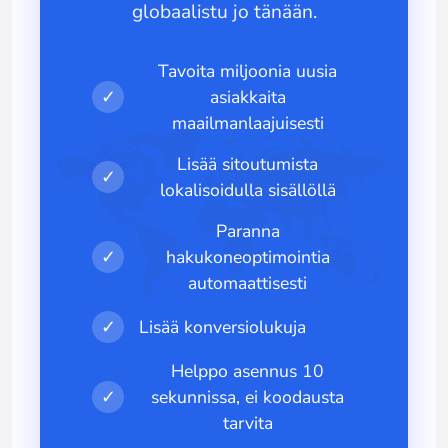
globaalistu jo tänään.
Tavoita miljoonia uusia
✓
asiakkaita
maailmanlaajuisesti
Lisää sitoutumista
✓
lokalisoidulla sisällöllä
Paranna
✓
hakukoneoptimointia
automaattisesti
✓
Lisää konversiolukuja
Helppo asennus 10
✓
sekunnissa, ei koodausta
tarvita