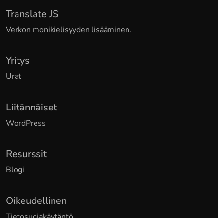
Translate JS
Verkon monikielisyyden lisääminen.
Yritys
Urat
Liitännäiset
WordPress
Resurssit
Blogi
Oikeudellinen
Tietosuojakäytäntö