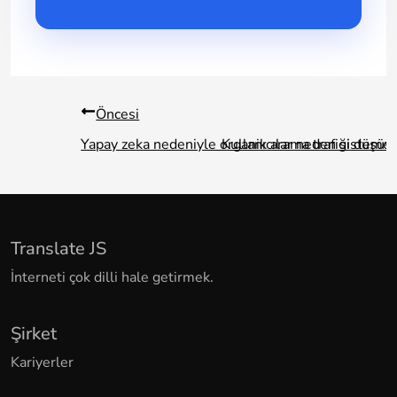
Öncesi
Yapay zeka nedeniyle organik arama trafiği düşüyo
Kullanıcılar neden sisteme 
Translate JS
İnterneti çok dilli hale getirmek.
Şirket
Kariyerler