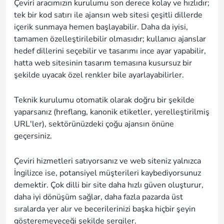
Çeviri aracımızın kurulumu son derece kolay ve hızlıdır;
tek bir kod satırı ile ajansın web sitesi çeşitli dillerde
içerik sunmaya hemen başlayabilir. Daha da iyisi,
tamamen özelleştirilebilir olmasıdır; kullanıcı ajanslar
hedef dillerini seçebilir ve tasarımı ince ayar yapabilir,
hatta web sitesinin tasarım temasına kusursuz bir
şekilde uyacak özel renkler bile ayarlayabilirler.
Teknik kurulumu otomatik olarak doğru bir şekilde
yaparsanız (hreflang, kanonik etiketler, yerelleştirilmiş
URL'ler), sektörünüzdeki çoğu ajansın önüne
geçersiniz.
Çeviri hizmetleri satıyorsanız ve web siteniz yalnızca
İngilizce ise, potansiyel müşterileri kaybediyorsunuz
demektir. Çok dilli bir site daha hızlı güven oluşturur,
daha iyi dönüşüm sağlar, daha fazla pazarda üst
sıralarda yer alır ve becerilerinizi başka hiçbir şeyin
gösteremeyeceği şekilde sergiler.