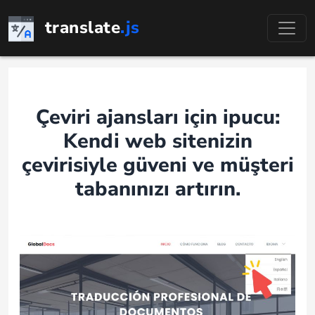
İçeriğe
translate
.js
geç
Çeviri ajansları için ipucu:
Kendi web sitenizin
çevirisiyle güveni ve müşteri
tabanınızı artırın.