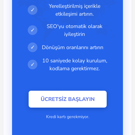
Yerelleştirilmiş içerikle
✓
etkileşimi artırın.
SEO'yu otomatik olarak
✓
iyileştirin
✓
Dönüşüm oranlarını artırın
10 saniyede kolay kurulum,
✓
kodlama gerektirmez.
ÜCRETSIZ BAŞLAYIN
Kredi kartı gerekmiyor.