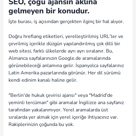
SEO, çoğu ajansın aklına
gelmeyen bir konudur.
İşte burası, iş açısından gerçekten ilginç bir hal alıyor.
Doğru hreflang etiketleri, yerelleştirilmiş URL'ler ve
çevrilmiş içerikle düzgün yapılandırılmış çok dilli bir
web sitesi, farklı ülkelerde ayrı ayrı sıralanır. Bu,
Almanca sayfalarınızın Google.de aramalarında
görünebileceği anlamına gelir. İspanyolca sayfalarınız
Latin Amerika pazarlarında görünür. Her dil sürümü
kendi edinim kanalı haline gelir.
"Berlin'de hukuk çevirisi ajansı" veya "Madrid'de
yeminli tercüman" gibi aramalar İngilizce ana sayfanız
tarafından yakalanmıyor. Yerel aramalarda üst
sıralarda yer almak için yerel içeriğe ihtiyacınız var.
Rakiplerinizin çoğunda bu yok.