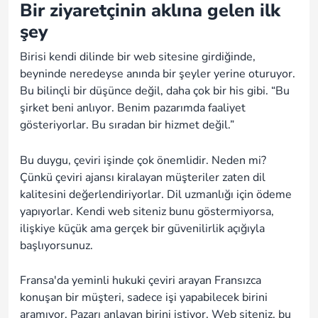
Bir ziyaretçinin aklına gelen ilk
şey
Birisi kendi dilinde bir web sitesine girdiğinde,
beyninde neredeyse anında bir şeyler yerine oturuyor.
Bu bilinçli bir düşünce değil, daha çok bir his gibi. “Bu
şirket beni anlıyor. Benim pazarımda faaliyet
gösteriyorlar. Bu sıradan bir hizmet değil.”
Bu duygu, çeviri işinde çok önemlidir. Neden mi?
Çünkü çeviri ajansı kiralayan müşteriler zaten dil
kalitesini değerlendiriyorlar. Dil uzmanlığı için ödeme
yapıyorlar. Kendi web siteniz bunu göstermiyorsa,
ilişkiye küçük ama gerçek bir güvenilirlik açığıyla
başlıyorsunuz.
Fransa'da yeminli hukuki çeviri arayan Fransızca
konuşan bir müşteri, sadece işi yapabilecek birini
aramıyor. Pazarı anlayan birini istiyor. Web siteniz, bu