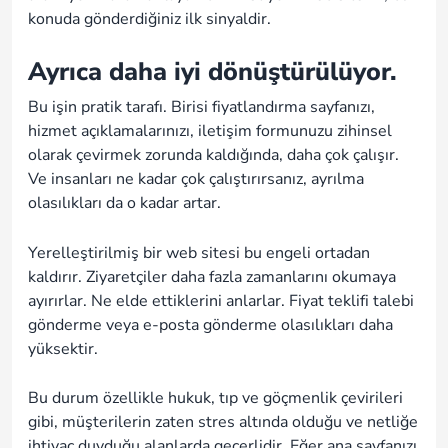
konuda gönderdiğiniz ilk sinyaldir.
Ayrıca daha iyi dönüştürülüyor.
Bu işin pratik tarafı. Birisi fiyatlandırma sayfanızı,
hizmet açıklamalarınızı, iletişim formunuzu zihinsel
olarak çevirmek zorunda kaldığında, daha çok çalışır.
Ve insanları ne kadar çok çalıştırırsanız, ayrılma
olasılıkları da o kadar artar.
Yerelleştirilmiş bir web sitesi bu engeli ortadan
kaldırır. Ziyaretçiler daha fazla zamanlarını okumaya
ayırırlar. Ne elde ettiklerini anlarlar. Fiyat teklifi talebi
gönderme veya e-posta gönderme olasılıkları daha
yüksektir.
Bu durum özellikle hukuk, tıp ve göçmenlik çevirileri
gibi, müşterilerin zaten stres altında olduğu ve netliğe
ihtiyaç duyduğu alanlarda geçerlidir. Eğer ana sayfanızı