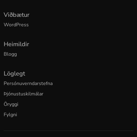
Viðbætur
WordPress
Heimildir
Blogg
Löglegt
Persónuverndarstefna
Þjónustuskilmálar
Öryggi
Fylgni