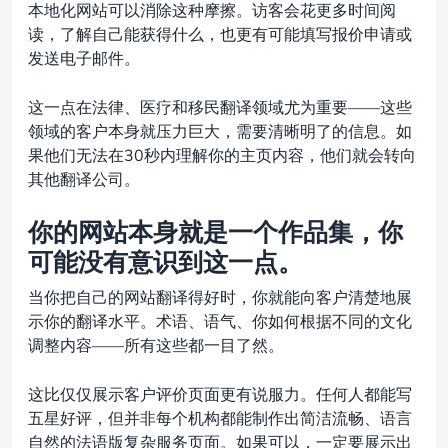
本地化网站可以消除这种摩擦。访客会花更多时间阅
读，了解自己能获得什么，也更有可能填写报价申请或
发送电子邮件。
这一点在法律、医疗和移民翻译领域尤为重要——这些
领域的客户本身就压力巨大，需要清晰明了的信息。如
果他们无法在30秒内理解你的主页内容，他们就会转向
其他翻译公司。
你的网站本身就是一个作品集，你
可能没有意识到这一点。
当你把自己的网站翻译得好时，你就能向客户清楚地展
示你的翻译水平。术语、语气、你如何根据不同的文化
调整内容——所有这些都一目了然。
这比仅仅展示客户评价页面更有说服力。任何人都能写
五星好评，但并非每个机构都能制作出简洁流畅、语言
自然的法语版复杂服务页面。如果可以，一定要展示出