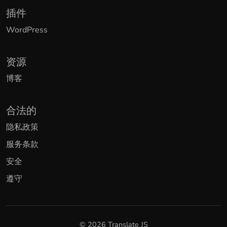
插件
WordPress
资源
博客
合法的
隐私政策
服务条款
安全
遵守
© 2026 Translate JS