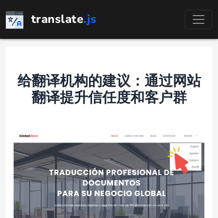
跳
translate
.js
至
内
容
给翻译机构的建议：通过网站
翻译提升信任度和客户群