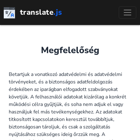
Ugrás
translate
.js
a
tartalomhoz
Megfelelőség
Betartjuk a vonatkozó adatvédelmi és adatvédelmi
törvényeket, és a biztonságos adatfeldolgozás
érdekében az iparágban elfogadott szabványokat
követjük. A felhasználói adatokat kizárólag a konkrét
működési célra gyűjtjük, és soha nem adjuk el vagy
használjuk fel más tevékenységekhez. Az adatokat
titkosított kapcsolatokon keresztül továbbítjuk,
biztonságosan tároljuk, és csak a szolgáltatás
nyújtásához szükséges ideig őrzzük meg. A