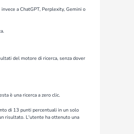
 invece a ChatGPT, Perplexity, Gemini o
a.
isultati del motore di ricerca, senza dover
ta è una ricerca a zero clic.
o di 13 punti percentuali in un solo
cun risultato. L'utente ha ottenuto una