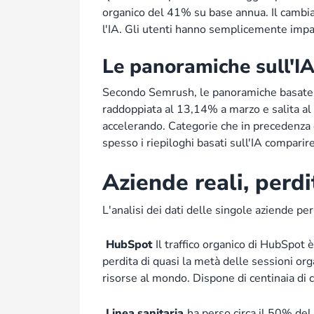
organico del 41% su base annua. Il camb
l'IA. Gli utenti hanno semplicemente impar
Le panoramiche sull'I
Secondo Semrush, le panoramiche basate su
raddoppiata al 13,14% a marzo e salita al
accelerando. Categorie che in precedenza 
spesso i riepiloghi basati sull'IA comparire 
Aziende reali, perdit
L'analisi dei dati delle singole aziende 
HubSpot
Il traffico organico di HubSpot 
perdita di quasi la metà delle sessioni o
risorse al mondo. Dispone di centinaia di 
Linea sanitaria
ha perso circa il 50% del