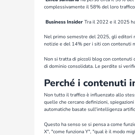
complessivamente il 58% del loro traffico 
Business Insider
Tra il 2022 e il 2025 h
Nel primo semestre del 2025, gli editori m
notizie e del 14% per i siti con contenuti n
Non si tratta di piccoli blog con contenuti d
di dominio consolidata. Le perdite si verific
Perché i contenuti i
Non tutto il traffico è influenzato allo s
quelle che cercano definizioni, spiegazioni
automatiche basate sull'intelligenza artific
Questo ha senso se si pensa a come funzi
X", "come funziona Y", "qual è il modo migl