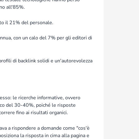
ino all'85%.
ato il 21% del personale.
nua, con un calo del 7% per gli editori di
profili di backlink solidi e un'autorevolezza
esso: le ricerche informative, ovvero
nico del 30-40%, poiché le risposte
rrere fino ai risultati organici.
rava a rispondere a domande come "cos'è
osiziona la risposta in cima alla pagina e