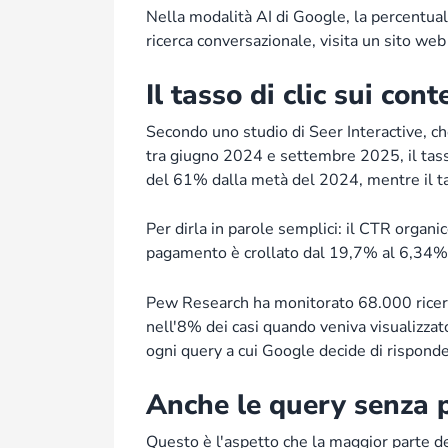
Nella modalità AI di Google, la percentuale
ricerca conversazionale, visita un sito web
Il tasso di clic sui con
Secondo uno studio di Seer Interactive, ch
tra giugno 2024 e settembre 2025, il tasso
del 61% dalla metà del 2024, mentre il ta
Per dirla in parole semplici: il CTR organ
pagamento è crollato dal 19,7% al 6,34%. 
Pew Research ha monitorato 68.000 ricerche
nell'8% dei casi quando veniva visualizzato
ogni query a cui Google decide di rispond
Anche le query senza 
Questo è l'aspetto che la maggior parte d