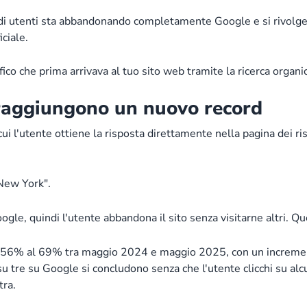
i utenti sta abbandonando completamente Google e si rivolge
iciale.
co che prima arrivava al tuo sito web tramite la ricerca organic
c raggiungono un nuovo record
in cui l'utente ottiene la risposta direttamente nella pagina dei r
 New York".
e, quindi l'utente abbandona il sito senza visitarne altri. Ques
l 56% al 69% tra maggio 2024 e maggio 2025, con un increment
 su tre su Google si concludono senza che l'utente clicchi su al
tra.