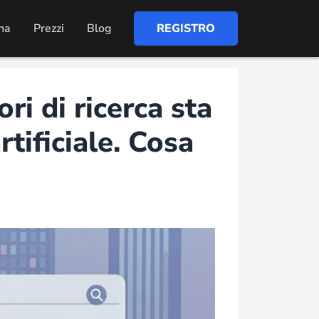
na
Prezzi
Blog
REGISTRO
ri di ricerca sta
tificiale. Cosa