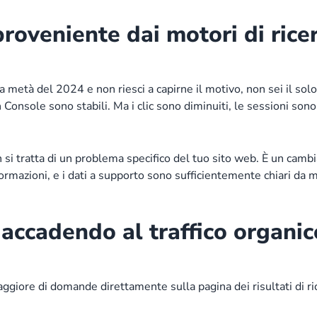
 proveniente dai motori di ricer
la metà del 2024 e non riesci a capirne il motivo, non sei il solo
Console sono stabili. Ma i clic sono diminuiti, le sessioni sono
si tratta di un problema specifico del tuo sito web. È un camb
ormazioni, e i dati a supporto sono sufficientemente chiari da m
accadendo al traffico organic
iore di domande direttamente sulla pagina dei risultati di ric