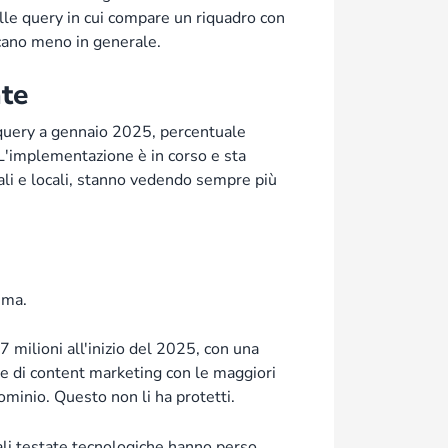
e query in cui compare un riquadro con
ccano meno in generale.
nte
 query a gennaio 2025, percentuale
L'implementazione è in corso e sta
ali e locali, stanno vedendo sempre più
ema.
7 milioni all'inizio del 2025, con una
de di content marketing con le maggiori
minio. Questo non li ha protetti.
pali testate tecnologiche hanno perso