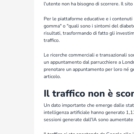
l'utente non ha bisogno di scorrere. Il si
Per le piattaforme educative e i contenut
gomma" o "quali sono i sintomi del diabete
risultati, trasformando di fatto gli investi
traffico.
Le ricerche commerciali e transazionali so
un appuntamento dal parrucchiere a Londra
prenotare un appuntamento per loro né ges
articolo.
Il traffico non è sc
Un dato importante che emerge dalle stat
intelligenza artificiale hanno generato 1,
sessioni generate dall'IA sono aumentat