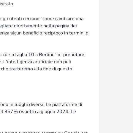
sitato.
o gli utenti cercano "come cambiare una
agliate direttamente nella pagina dei
senza alcun beneficio reciproco in termini di
 corsa taglia 10 a Berlino" o "prenotare
L'intelligenza artificiale non può
che tratteremo alla fine di questo
o in luoghi diversi. Le piattaforme di
 del 357% rispetto a giugno 2024. Le