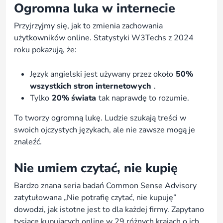
Ogromna luka w internecie
Przyjrzyjmy się, jak to zmienia zachowania
użytkowników online. Statystyki W3Techs z 2024
roku pokazują, że:
Język angielski jest używany przez około
50%
wszystkich stron internetowych
.
Tylko
20% świata
tak naprawdę to rozumie.
To tworzy ogromną lukę. Ludzie szukają treści w
swoich ojczystych językach, ale nie zawsze mogą je
znaleźć.
Nie umiem czytać, nie kupię
Bardzo znana seria badań Common Sense Advisory
zatytułowana „Nie potrafię czytać, nie kupuję”
dowodzi, jak istotne jest to dla każdej firmy. Zapytano
tysiące kupujących online w 29 różnych krajach o ich