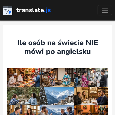
Przejdź
translate
.js
do
treści
Ile osób na świecie NIE
mówi po angielsku