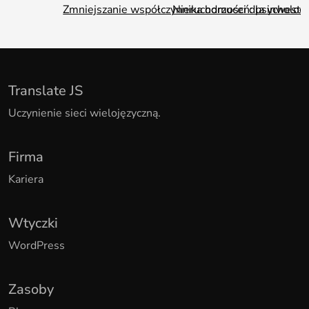
Zmniejszanie współczynnika odrzuceń: psychologi
Nieruchomości dla inwestor
Translate JS
Uczynienie sieci wielojęzyczną.
Firma
Kariera
Wtyczki
WordPress
Zasoby