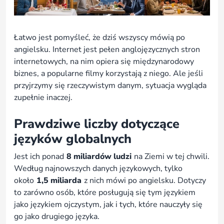
Łatwo jest pomyśleć, że dziś wszyscy mówią po
angielsku. Internet jest pełen anglojęzycznych stron
internetowych, na nim opiera się międzynarodowy
biznes, a popularne filmy korzystają z niego. Ale jeśli
przyjrzymy się rzeczywistym danym, sytuacja wygląda
zupełnie inaczej.
Prawdziwe liczby dotyczące
języków globalnych
Jest ich ponad
8 miliardów ludzi
na Ziemi w tej chwili.
Według najnowszych danych językowych, tylko
około
1,5 miliarda
z nich mówi po angielsku. Dotyczy
to zarówno osób, które posługują się tym językiem
jako językiem ojczystym, jak i tych, które nauczyły się
go jako drugiego języka.