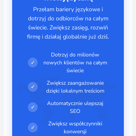
Przełam bariery językowe i
dotrzyj do odbiorców na całym
świecie. Zwiększ zasięg, rozwiń
firmę i działaj globalnie już dziś.
Dotrzyj do milionów
✓
nowych klientów na całym
świecie
Zwiększ zaangażowanie
✓
dzięki lokalnym treściom
Automatycznie ulepszaj
✓
SEO
Zwiększ współczynniki
✓
konwersji