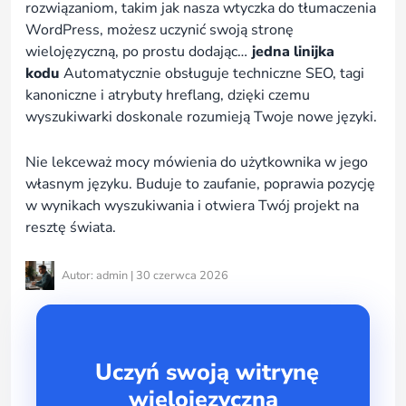
rozwiązaniom, takim jak nasza wtyczka do tłumaczenia
WordPress, możesz uczynić swoją stronę
wielojęzyczną, po prostu dodając…
jedna linijka
kodu
Automatycznie obsługuje techniczne SEO, tagi
kanoniczne i atrybuty hreflang, dzięki czemu
wyszukiwarki doskonale rozumieją Twoje nowe języki.
Nie lekceważ mocy mówienia do użytkownika w jego
własnym języku. Buduje to zaufanie, poprawia pozycję
w wynikach wyszukiwania i otwiera Twój projekt na
resztę świata.
Autor: admin | 30 czerwca 2026
Uczyń swoją witrynę
wielojęzyczną