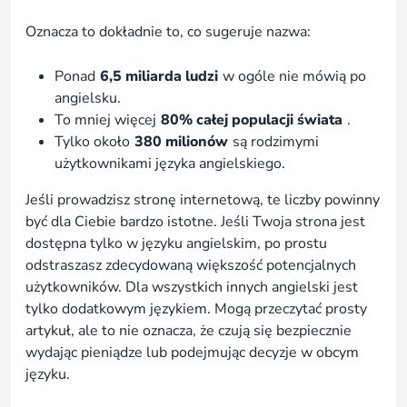
Oznacza to dokładnie to, co sugeruje nazwa:
Ponad
6,5 miliarda ludzi
w ogóle nie mówią po
angielsku.
To mniej więcej
80% całej populacji świata
.
Tylko około
380 milionów
są rodzimymi
użytkownikami języka angielskiego.
Jeśli prowadzisz stronę internetową, te liczby powinny
być dla Ciebie bardzo istotne. Jeśli Twoja strona jest
dostępna tylko w języku angielskim, po prostu
odstraszasz zdecydowaną większość potencjalnych
użytkowników. Dla wszystkich innych angielski jest
tylko dodatkowym językiem. Mogą przeczytać prosty
artykuł, ale to nie oznacza, że czują się bezpiecznie
wydając pieniądze lub podejmując decyzje w obcym
języku.