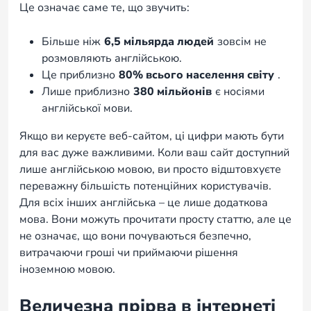
Це означає саме те, що звучить:
Більше ніж
6,5 мільярда людей
зовсім не
розмовляють англійською.
Це приблизно
80% всього населення світу
.
Лише приблизно
380 мільйонів
є носіями
англійської мови.
Якщо ви керуєте веб-сайтом, ці цифри мають бути
для вас дуже важливими. Коли ваш сайт доступний
лише англійською мовою, ви просто відштовхуєте
переважну більшість потенційних користувачів.
Для всіх інших англійська – це лише додаткова
мова. Вони можуть прочитати просту статтю, але це
не означає, що вони почуваються безпечно,
витрачаючи гроші чи приймаючи рішення
іноземною мовою.
Величезна прірва в інтернеті