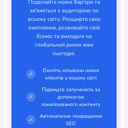
Подолайте мовні бар'єри та
зв'яжіться з аудиторією по
всьому світу. Розширте своє
охоплення, розвивайте свій
бізнес та виходьте на
глобальний ринок вже
сьогодні.
Охопіть мільйони нових
✓
клієнтів у всьому світі
Підвищте залученість за
✓
допомогою
локалізованого контенту
Автоматичне покращення
✓
SEO