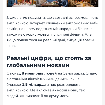
Дуже легко подумати, що сьогодні всі розмовляють
англійською. Інтернет сповнений англомовних веб-
сайтів, на ньому ведеться міжнародний бізнес, а
також нею користуються популярні фільми. Але
якщо подивитися на реальні дані, ситуація зовсім
інша.
Реальні цифри, що стоять за
глобальними мовами
Є понад
8 мільярдів людей
на Землі зараз. Згідно
з останніми лінгвістичними даними, лише
близько
1,5 мільярда
з них розмовляють
англійською. Це включає як носіїв мови, так і
людей, які вивчили її як другу мову.