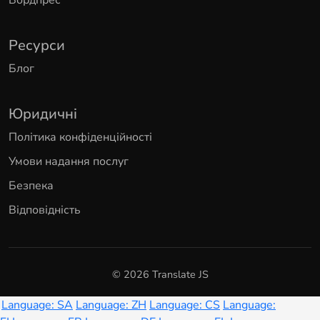
Вордпрес
Ресурси
Блог
Юридичні
Політика конфіденційності
Умови надання послуг
Безпека
Відповідність
© 2026 Translate JS
Language: SA
Language: ZH
Language: CS
Language: