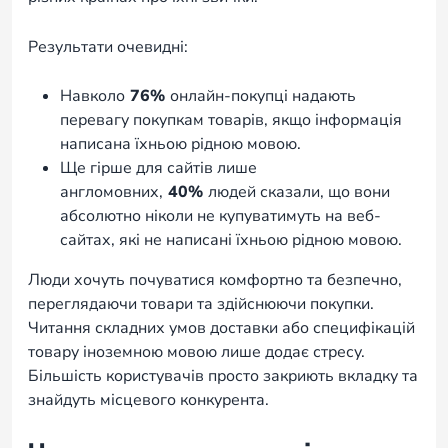
Результати очевидні:
Навколо
76%
онлайн-покупці надають
перевагу покупкам товарів, якщо інформація
написана їхньою рідною мовою.
Ще гірше для сайтів лише
англомовних,
40%
людей сказали, що вони
абсолютно ніколи не купуватимуть на веб-
сайтах, які не написані їхньою рідною мовою.
Люди хочуть почуватися комфортно та безпечно,
переглядаючи товари та здійснюючи покупки.
Читання складних умов доставки або специфікацій
товару іноземною мовою лише додає стресу.
Більшість користувачів просто закриють вкладку та
знайдуть місцевого конкурента.