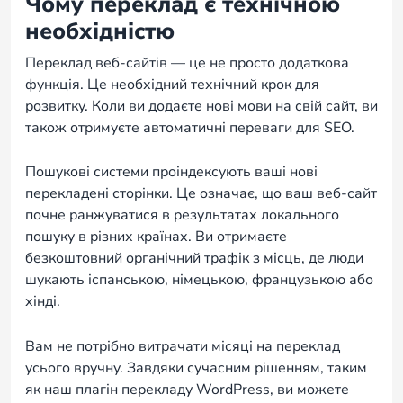
Чому переклад є технічною
необхідністю
Переклад веб-сайтів — це не просто додаткова
функція. Це необхідний технічний крок для
розвитку. Коли ви додаєте нові мови на свій сайт, ви
також отримуєте автоматичні переваги для SEO.
Пошукові системи проіндексують ваші нові
перекладені сторінки. Це означає, що ваш веб-сайт
почне ранжуватися в результатах локального
пошуку в різних країнах. Ви отримаєте
безкоштовний органічний трафік з місць, де люди
шукають іспанською, німецькою, французькою або
хінді.
Вам не потрібно витрачати місяці на переклад
усього вручну. Завдяки сучасним рішенням, таким
як наш плагін перекладу WordPress, ви можете