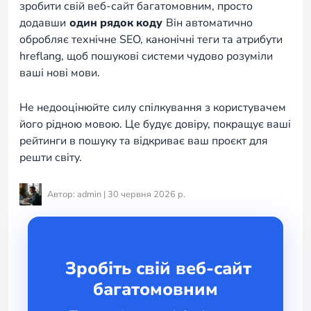
зробити свій веб-сайт багатомовним, просто
додавши
один рядок коду
Він автоматично
обробляє технічне SEO, канонічні теги та атрибути
hreflang, щоб пошукові системи чудово розуміли
ваші нові мови.
Не недооцінюйте силу спілкування з користувачем
його рідною мовою. Це будує довіру, покращує ваші
рейтинги в пошуку та відкриває ваш проєкт для
решти світу.
Автор: admin | 30 червня 2026 р.
Зробіть свій веб-сайт
багатомовним