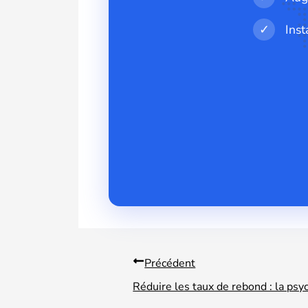
✓
Inst
Précédent
Réduire les taux de rebond : la psy