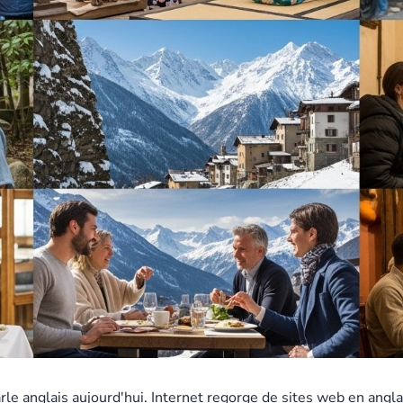
parle anglais aujourd'hui. Internet regorge de sites web en angl