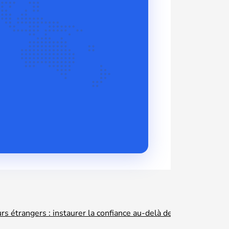
s étrangers : instaurer la confiance au-delà des frontières grâc