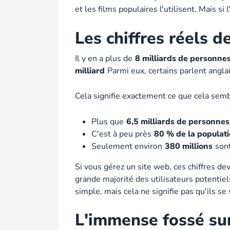
et les films populaires l'utilisent. Mais si
Les chiffres réels 
Il y en a plus de
8 milliards de personne
milliard
Parmi eux, certains parlent angla
Cela signifie exactement ce que cela sembl
Plus que
6,5 milliards de personnes
C'est à peu près
80 % de la populat
Seulement environ
380 millions
sont
Si vous gérez un site web, ces chiffres de
grande majorité des utilisateurs potentiels
simple, mais cela ne signifie pas qu'ils 
L'immense fossé sur