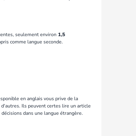
centes, seulement environ
1,5
 appris comme langue seconde.
isponible en anglais vous prive de la
d'autres. Ils peuvent certes lire un article
s décisions dans une langue étrangère.