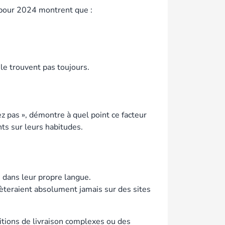
 pour 2024 montrent que :
le trouvent pas toujours.
z pas », démontre à quel point ce facteur
nts sur leurs habitudes.
s dans leur propre langue.
èteraient absolument jamais sur des sites
itions de livraison complexes ou des