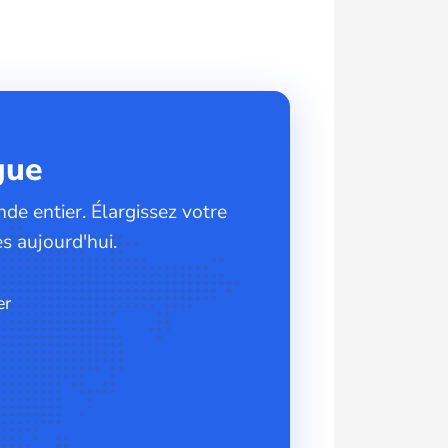
gue
de entier. Élargissez votre
s aujourd'hui.
er