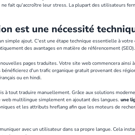
 ne fait qu'accroître leur stress. La plupart des utilisateurs f
ion est une nécessité techniq
un simple ajout. C'est une étape technique essentielle à votre 
matiquement des avantages en matière de référencement (SEO).
nouvelles pages traduites. Votre site web commencera ainsi à 
bénéficierez d'un trafic organique gratuit provenant des régio
rançais ou en hindi.
is à tout traduire manuellement. Grâce aux solutions modern
e web multilingue simplement en ajoutant des langues.
une li
oniques et les attributs hreflang afin que les moteurs de rec
niquer avec un utilisateur dans sa propre langue. Cela instau