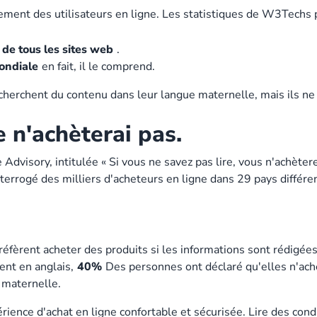
ment des utilisateurs en ligne. Les statistiques de W3Techs
de tous les sites web
.
ondiale
en fait, il le comprend.
cherchent du contenu dans leur langue maternelle, mais ils ne 
je n'achèterai pas.
isory, intitulée « Si vous ne savez pas lire, vous n'achètere
interrogé des milliers d'acheteurs en ligne dans 29 pays différe
réfèrent acheter des produits si les informations sont rédigée
ent en anglais,
40%
Des personnes ont déclaré qu'elles n'ach
 maternelle.
ence d'achat en ligne confortable et sécurisée. Lire des cond