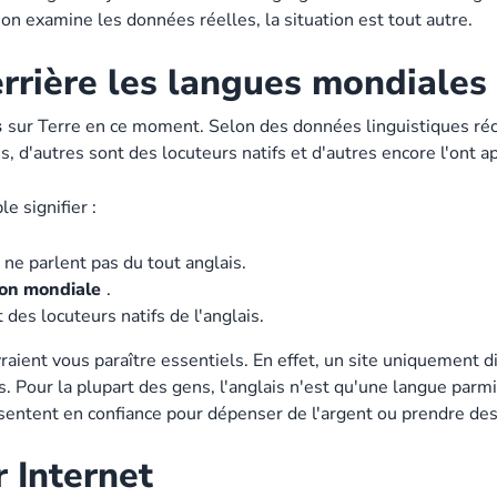
 l'on examine les données réelles, la situation est tout autre.
derrière les langues mondiales
s
sur Terre en ce moment. Selon des données linguistiques ré
is, d'autres sont des locuteurs natifs et d'autres encore l'ont
e signifier :
ne parlent pas du tout anglais.
ion mondiale
.
 des locuteurs natifs de l'anglais.
vraient vous paraître essentiels. En effet, un site uniquement d
. Pour la plupart des gens, l'anglais n'est qu'une langue parmi 
se sentent en confiance pour dépenser de l'argent ou prendre de
 Internet