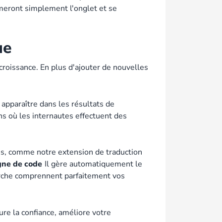
ermeront simplement l'onglet et se
ue
croissance. En plus d'ajouter de nouvelles
apparaître dans les résultats de
ns où les internautes effectuent des
es, comme notre extension de traduction
gne de code
Il gère automatiquement le
herche comprennent parfaitement vos
re la confiance, améliore votre