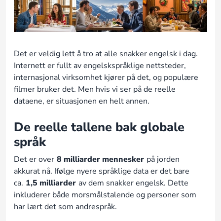
Det er veldig lett å tro at alle snakker engelsk i dag.
Internett er fullt av engelskspråklige nettsteder,
internasjonal virksomhet kjører på det, og populære
filmer bruker det. Men hvis vi ser på de reelle
dataene, er situasjonen en helt annen.
De reelle tallene bak globale
språk
Det er over
8 milliarder mennesker
på jorden
akkurat nå. Ifølge nyere språklige data er det bare
ca.
1,5 milliarder
av dem snakker engelsk. Dette
inkluderer både morsmålstalende og personer som
har lært det som andrespråk.