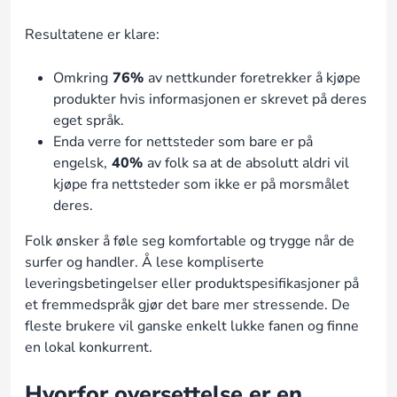
Resultatene er klare:
Omkring
76%
av nettkunder foretrekker å kjøpe
produkter hvis informasjonen er skrevet på deres
eget språk.
Enda verre for nettsteder som bare er på
engelsk,
40%
av folk sa at de absolutt aldri vil
kjøpe fra nettsteder som ikke er på morsmålet
deres.
Folk ønsker å føle seg komfortable og trygge når de
surfer og handler. Å lese kompliserte
leveringsbetingelser eller produktspesifikasjoner på
et fremmedspråk gjør det bare mer stressende. De
fleste brukere vil ganske enkelt lukke fanen og finne
en lokal konkurrent.
Hvorfor oversettelse er en