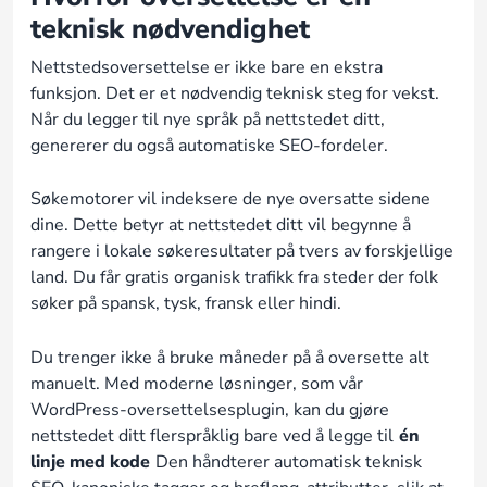
teknisk nødvendighet
Nettstedsoversettelse er ikke bare en ekstra
funksjon. Det er et nødvendig teknisk steg for vekst.
Når du legger til nye språk på nettstedet ditt,
genererer du også automatiske SEO-fordeler.
Søkemotorer vil indeksere de nye oversatte sidene
dine. Dette betyr at nettstedet ditt vil begynne å
rangere i lokale søkeresultater på tvers av forskjellige
land. Du får gratis organisk trafikk fra steder der folk
søker på spansk, tysk, fransk eller hindi.
Du trenger ikke å bruke måneder på å oversette alt
manuelt. Med moderne løsninger, som vår
WordPress-oversettelsesplugin, kan du gjøre
nettstedet ditt flerspråklig bare ved å legge til
én
linje med kode
Den håndterer automatisk teknisk