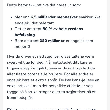
Dette betyr akkurat hva det høres ut som:
Mer enn
6,5 milliarder mennesker
snakker ikke
engelsk i det hele tatt.
Det er omtrent
80 % av hele verdens
befolkning
.
Bare omtrent
380 millioner
er engelsk som
morsmål.
Hvis du driver et nettsted, bør disse tallene være
svært viktige for deg. Når nettstedet ditt bare er
tilgjengelig på engelsk, avviser du rett og slett de
aller fleste potensielle brukere. For alle andre er
engelsk bare et ekstra språk. De kan kanskje lese en
enkel artikkel, men det betyr ikke at de føler seg
trygge på å bruke penger eller ta avgjørelser på et
fremmedspråk.