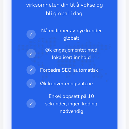
virksomheten din til å vokse og
bli global i dag.
Nå millioner av nye kunder
✓
globalt
Øk engasjementet med
✓
lokalisert innhold
✓
Forbedre SEO automatisk
✓
Øk konverteringsratene
Enkel oppsett på 10
✓
sekunder, ingen koding
nødvendig