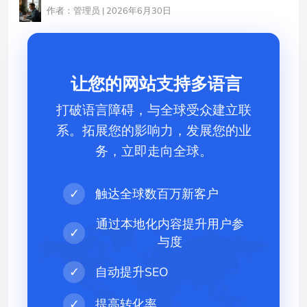
作者：管理员 | 2026年6月30日
让您的网站支持多语言
打破语言障碍，与全球受众建立联
系。拓展您的影响力，发展您的业
务，立即走向全球。
✓
触达全球数百万新客户
通过本地化内容提升用户参
✓
与度
✓
自动提升SEO
✓
提高转化率