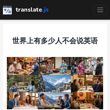
跳
translate
.js
至
内
容
世界上有多少人不会说英语