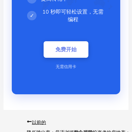
10 秒即可轻松设置，无需
✓
编程
免费开始
无需信用卡
以前的